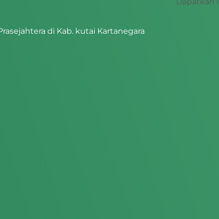
Dapatkan i
ejahtera di Kab. kutai Kartanegara