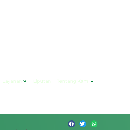
Layanan
Liputan
Tentang Kami