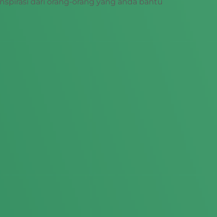
nspirasi dari orang-orang yang anda bantu