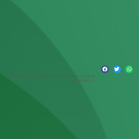
Dapatkan inspirasi dari orang-orang yang
anda bantu