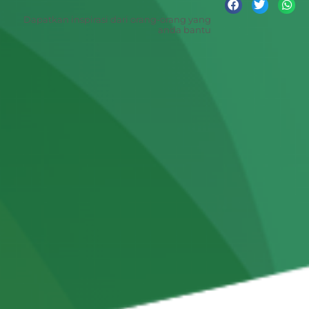
Dapatkan inspirasi dari orang-orang yang
anda bantu