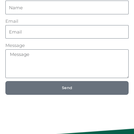
Email
Message
Send