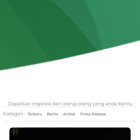
Dapatkan inspirasi dari orang-orang yang anda bantu
Kategori :
Terbaru
Berita
Artikel
Press Release