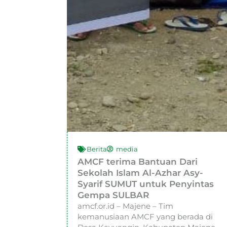
Berita
media
AMCF terima Bantuan Dari
Sekolah Islam Al-Azhar Asy-
Syarif SUMUT untuk Penyintas
Gempa SULBAR
amcf.or.id – Majene – Tim
kemanusiaan AMCF yang berada di