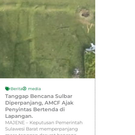
Berita
media
Tanggap Bencana Sulbar
Diperpanjang, AMCF Ajak
Penyintas Bertenda di
Lapangan.
MAJENE – Keputusan Pemerintah
Sulawesi Barat memperpanjang