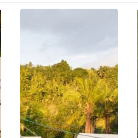
Page
Page