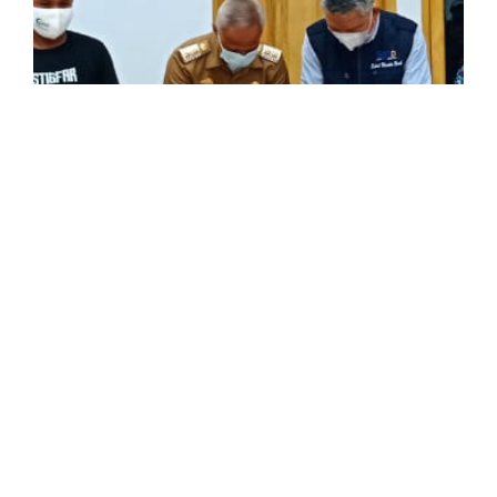
Berita
media