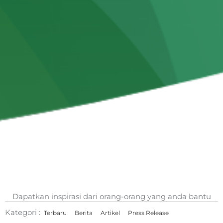
Dapatkan inspirasi dari orang-orang yang anda bantu
Kategori :
Terbaru
Berita
Artikel
Press Release