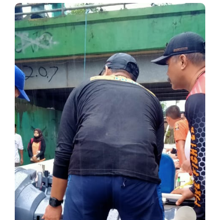
Page
Page
Page
Page
Page