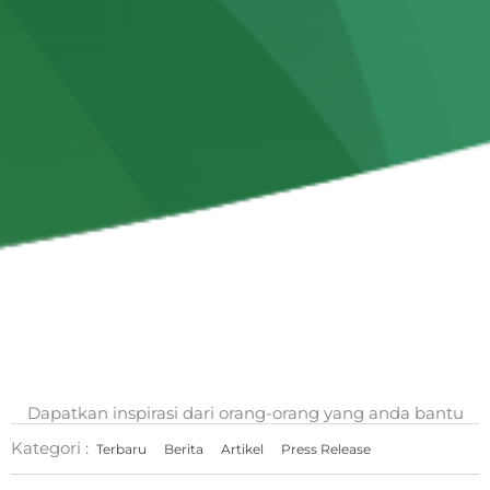
Dapatkan inspirasi dari orang-orang yang anda bantu
Kategori :
Terbaru
Berita
Artikel
Press Release