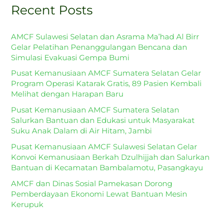
Recent Posts
c
h
AMCF Sulawesi Selatan dan Asrama Ma’had Al Birr
f
Gelar Pelatihan Penanggulangan Bencana dan
o
Simulasi Evakuasi Gempa Bumi
r
Pusat Kemanusiaan AMCF Sumatera Selatan Gelar
:
Program Operasi Katarak Gratis, 89 Pasien Kembali
Melihat dengan Harapan Baru
Pusat Kemanusiaan AMCF Sumatera Selatan
Salurkan Bantuan dan Edukasi untuk Masyarakat
Suku Anak Dalam di Air Hitam, Jambi
Pusat Kemanusiaan AMCF Sulawesi Selatan Gelar
Konvoi Kemanusiaan Berkah Dzulhijjah dan Salurkan
Bantuan di Kecamatan Bambalamotu, Pasangkayu
AMCF dan Dinas Sosial Pamekasan Dorong
Pemberdayaan Ekonomi Lewat Bantuan Mesin
Kerupuk